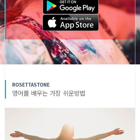
ROSETTASTONE
영어를 배우는 가장 쉬운방법